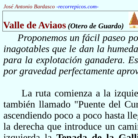
José Antonio Bardasco
-
recorrepicos.com
-
Valle de Aviaos
(Otero de Guardo)
Proponemos un fácil paseo por e
inagotables que le dan la humedad
para la explotación ganadera. Es
por gravedad perfectamente aprov
La ruta comienza a la izquie
también llamado "Puente del Cu
ascendiendo poco a poco hasta lle
la derecha que introduce un cami
izquierda la
Tenada de la Gall