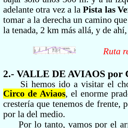
adelante otra vez a la
Pista las V
tomar
a la derecha un camino que a
la tenada, 2 km más allá, y de ahí,
Ruta re
2.- VALLE DE AVIAOS por C
Si hemos ido a visitar el choz
Circo de Aviaos
, el enorme prad
crestería que tenemos de frente, p
por la del medio.
Por lo tanto, vamos por
el a