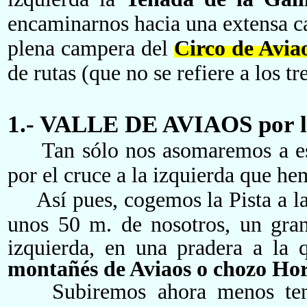
encaminarnos hacia una extensa
plena
campera del
Circo de Avia
de rutas
(que no se refiere a los tre
1.- VALLE DE AVIAOS por la
Tan sólo nos asomaremos a est
por el cruce a la izquierda que h
Así pues, cogemos la Pista a la
unos
5
0 m. de nosotros, un gra
izquierda, en una pradera a la
montañés de Aviaos o chozo Ho
S
ubiremos ahora menos ten