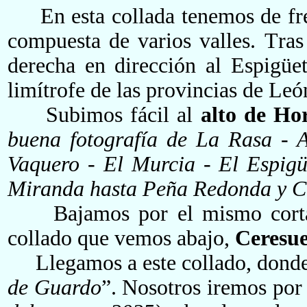
En esta collada
tenemos de fr
compuesta de varios
valles
.
T
ras
derecha en dirección al Espigüe
limítrofe
de las provincias de Leó
Subimos fácil al
alto de Ho
buena fotografía de La Rasa - A
Vaquero - El Murcia - El Espigü
Miranda hasta Peña Redonda y C
Bajamos por el mismo cortafue
collado que vemos abajo,
Ceresue
Llegamos a este collado, donde a 
de Guardo
”. Nosotros iremos
por