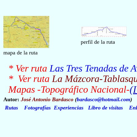
perfil de la ruta
mapa de la ruta
* Ver ruta
Las Tres Tenadas de A
* Ver ruta
La Mázcora-Tablasqu
Mapas -Topográfico Nacional-
(
Autor:
José Antonio Bardasco
(
bardasco@hotmail.com
)
Rutas
Fotografías
Experiencias
Libro de visitas
Enl