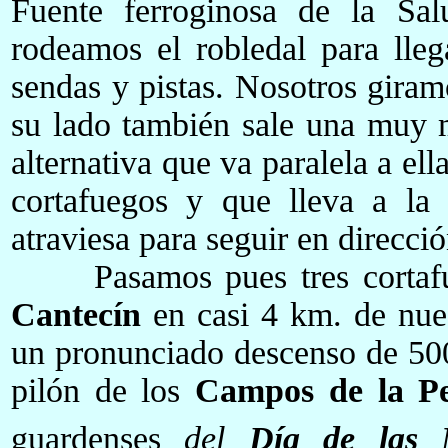
Fuente ferroginosa de la Sal
rodeamos el robledal para lle
sendas y pistas. Nosotros giram
su lado también sale una muy 
alternativa que va paralela a el
cortafuegos y que lleva a la
atraviesa para seguir en direcci
Pasamos pues tres cortafue
Cantecín
en casi 4 km. de nue
un pronunciado descenso de 50
pilón de los
Campos de la P
guardenses
del
Día de las M