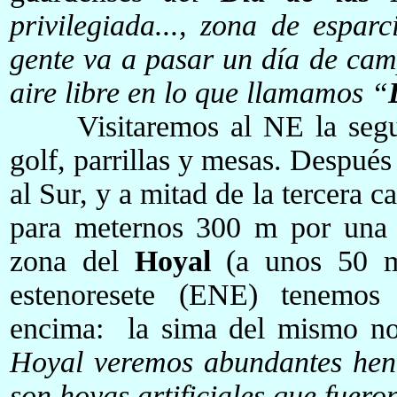
privilegiada..., zona de espar
gente va a pasar un día de camp
aire libre en lo que llamamos “
Visitaremos al NE la segun
golf, parrillas y mesas. Despué
al Sur, y a mitad de la tercera 
para meternos 300 m por una v
zona del
Hoyal
(a unos 50 m.
estenoresete (ENE) tenemo
encima: la sima del mismo n
Hoyal veremos abundantes hen
son hoyas artificiales que fuer