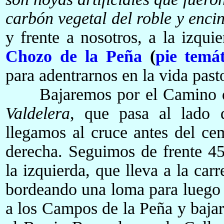
carbón vegetal del roble y enci
y frente a nosotros, a la izqui
Chozo de la Peña
(
pie temát
para adentrarnos en la vida past
Bajaremos por el Camino de
Valdelera
, que pasa al lado
llegamos al cruce antes del c
derecha. Seguimos de frente 45
la izquierda, que lleva a la car
bordeando una loma para luego 
a los Campos de la Peña y bajar