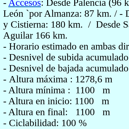
-
Accesos
: Desde Palencia (96 
León `por Almanza: 87 km. / - 
y Cistierna: 180 km. / Desde S
Aguilar 166 km.
- Horario estimado en ambas dir
- Desnivel de subida acumulad
- Desnivel de bajada acumulad
-
Altura máxima : 1278,6 m
- Altura mínima : 1100 m
- Altura en inicio: 1100 m
- Altura en final: 1100 m
- Ciclabilidad: 100 %