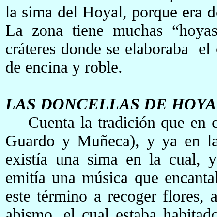
la sima del Hoyal, porque era d
La zona tiene muchas “hoyas
cráteres donde se elaboraba el 
de encina y roble.
LAS DONCELLAS DE HOYA
Cuenta la tradición que en el
Guardo y Muñeca), y ya en l
existía una sima en la cual, 
emitía una música que encanta
este término a recoger flores, 
abismo, el cual estaba habita