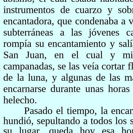
instrumentos de cuarzo y so
encantadora, que condenaba a v
subterráneas a las jóvenes c
rompía su encantamiento y salía
San Juan, en el cual y mie
campanadas, se las veía cortar f
de la luna, y algunas de las má
encarnarse durante unas horas 
helecho.
Pasado el tiempo, la encanta
hundió, sepultando a todos los s
su lugar, queda hoy esa ho