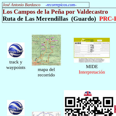
José Antonio Bardasco
-
recorrepicos.com
-
Los Campos de la Peña por Valdecastro
Ruta de Las Merendillas
(Guardo)
PRC-P
track y
MIDE
waypoints
mapa del
Interpretación
recorrido