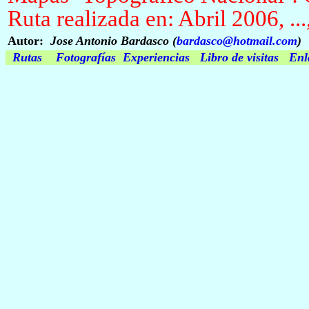
Ruta realizada en: Abril 2006, ..
Autor:
Jose Antonio Bardasco (
bardasco@hotmail.com
)
Rutas
Fotografías
Experiencias
Libro de visitas
Enl