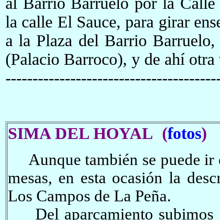
al Barrio Barruelo por la Calle
la calle El Sauce, para girar ens
a la Plaza del Barrio Barruelo
(Palacio Barroco), y de ahí otra v
---------------------------------------
SIMA DEL HOYAL
(
fotos
)
Aunque t
ambién se puede ir 
mesas
, e
n esta ocasión la desc
Los Campos de La Peña.
D
el aparcamiento subimos 