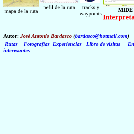
pefil de la ruta
tracks y
MIDE
mapa de la ruta
waypoints
Interpret
Autor:
José Antonio Bardasco
(
bardasco@hotmail.com
)
Rutas
Fotografías
Experiencias
Libro de visitas
En
interesantes