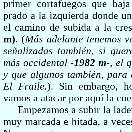
primer cortafuegos que baj
prado a la izquierda donde un
el camino de subida a la crest
m)
. (
Más adelante tenemos va
señalizadas también, si que
más occidental
-1982 m-
, el 
y que algunos también, para 
El Fraile.
). Sin embargo, ho
vamos a atacar por aquí la cue
Empezamos a subir la ladera
muy marcada e hitada, a veces