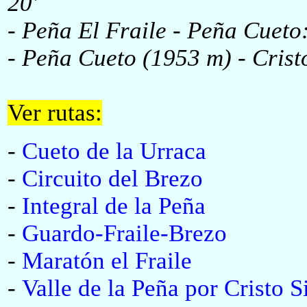
20'
- Peña El Fraile - Peña Cueto:
- Peña Cueto (1953 m) - Crist
Ver rutas:
-
Cueto de la Urraca
-
Circuito del Brezo
-
Integral de la Peña
-
Guardo-Fraile-Brezo
-
Maratón el Fraile
-
Valle de la Peña por Cristo S