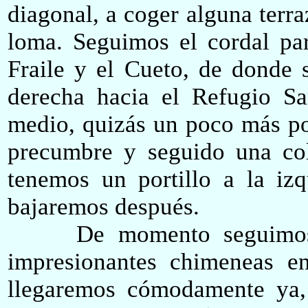
diagonal, a coger alguna terra
loma. Seguimos el cordal par
Fraile y el Cueto, de donde 
derecha hacia el Refugio S
medio, quizás un poco más por
precumbre y seguido una col
tenemos un portillo a la iz
bajaremos después.
De momento seguimos la
impresionantes chimeneas e
llegaremos cómodamente ya