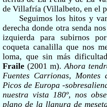
de Villafría (Villalbeto, en el 
Seguimos los hitos y vamos
derecha donde otra senda nos 
izquierda para subirnos po
coqueta canalilla que nos me
loma
,
que sin más dificult
Fraile
(2001 m).
Ahora tendr
Fuentes Carrionas, Montes 
Picos de Europa -sobresalien
nuestra vista 180º, nos obs
plano de la llanura de meseta