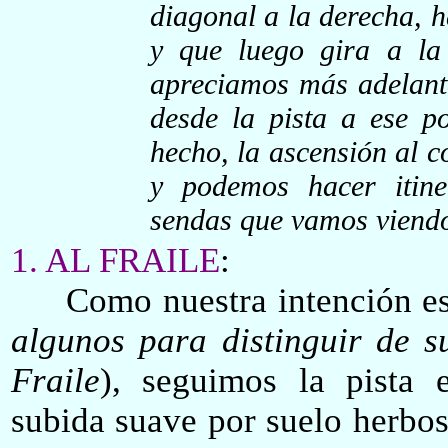
diagonal a la derecha, h
y que luego gira a la 
apreciamos más adelante
desde la pista a ese po
hecho, la ascensión al c
y podemos hacer itine
sendas que vamos viendo
1. AL FRAILE
:
Como nuestra intención es 
algunos para distinguir de 
Fraile
), seguimos la pista 
subida suave por suelo herbo