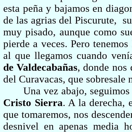
esta peña y bajamos en diagon
de las agrias del Piscurute, s
muy pisado, aunque como suel
pierde a veces. Pero tenemos 
al que llegamos cuando vení
de Valdecabañas
, donde nos 
del Curavacas, que sobresale n
Una vez abajo, seguimos has
Cristo Sierra
. A la derecha, 
que tomaremos, nos descender
desnivel en apenas media h