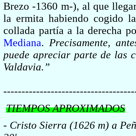
Brezo -1360 m-), al que llega
la ermita habiendo cogido l
collada
partía a la derecha po
Mediana
.
Precisamente, ante
puede apreciar parte de las 
Valdavia.”
------------------------------------
TIEMPOS APROXIMADOS
- Cristo Sierra (1626 m) a Pe