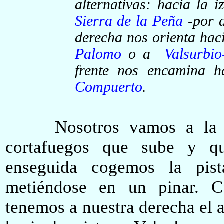
alternativas: hacia la 
Sierra de la Peña
-por d
derecha nos orienta hac
Palomo
o a
Valsurbi
frente nos encamina 
Compuerto
.
Nosotros vamos a la izq
cortafuegos que sube y q
enseguida cogemos la pis
metiéndose en un pinar. C
tenemos a nuestra derecha el 