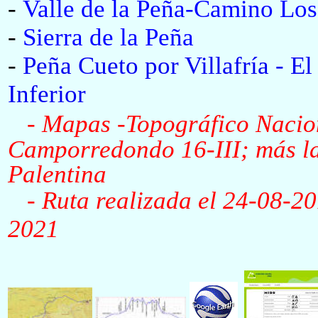
-
Valle de la Peña-Camino Los
-
Sierra de la Peña
-
Peña Cueto por Villafría - El
Inferior
- Mapas -Topográfico Nacio
Camporredondo 16-III; más l
Palentina
- Ruta realizada el
24-08-2
2021