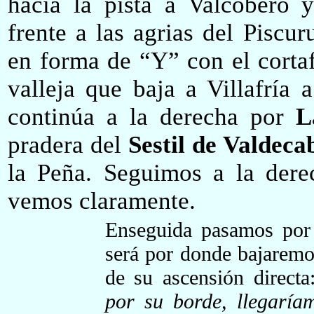
hacia la pista a Valcobero 
frente a las agrias del Piscu
en forma de “Y” con el corta
valleja que baja a Villafría 
continúa a la derecha por
L
pradera del
Sestil de Valdeca
la Peña. Seguimos a la derec
vemos claramente.
Enseguida pasamos por 
será por donde bajaremo
de su ascensión direct
por su borde, llegarí