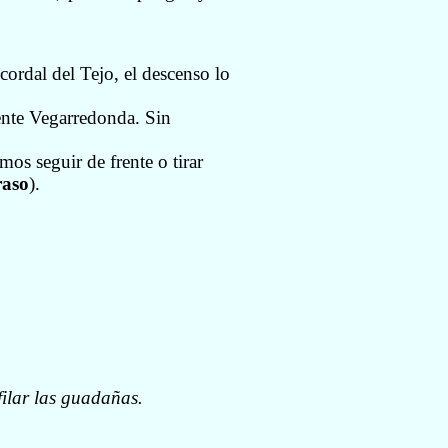
 cordal del Tejo, el descenso lo
ente Vegarredonda. Sin
os seguir de frente o tirar
aso
).
ilar las guadañas.