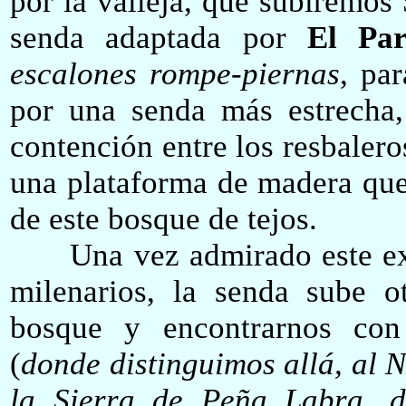
por la valleja, que subiremos
senda adaptada por
El Pa
escalones rompe-piernas
, par
por una senda más estrecha
contención entre los resbaleros
una plataforma de madera que 
de este bosque de tejos.
Una vez admirado este extra
milenarios, la senda sube o
bosque y encontrarnos c
(
donde distinguimos allá, al N
la Sierra de Peña Labra, 