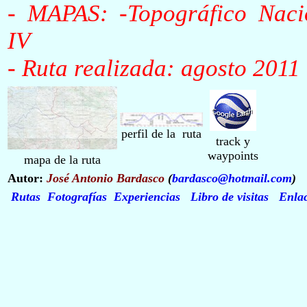
- MAPAS: -Topográfico Naci
IV
-
Ruta realizada: agosto 2011
perfil de la ruta
track y
waypoints
mapa de la ruta
Autor:
José Antonio Bardasco
(
bardasco@hotmail.com
)
Rutas
Fotografías
Experiencias
Libro de visitas
Enlac