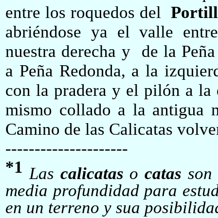
entre los roquedos del
Portil
abriéndose ya el valle ent
nuestra derecha y de la Peña
a Peña Redonda, a la izquier
con la pradera y el pilón a la
mismo collado a la antigua m
Camino de las Calicatas volve
---------------------
*1
Las
calicatas
o
catas
son 
media profundidad para estudi
en un terreno y sua posibilida