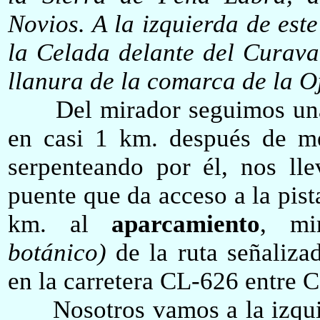
Novios. A la izquierda de est
la Celada delante del Curava
llanura de la comarca de la O
Del mirador seguimos una 
en casi 1 km. después de m
serpenteando por él, nos lle
puente que da acceso a la pist
km. al
aparcamiento
, mi
botánico)
de la ruta señaliza
en la carretera CL-626 entre C
Nosotros vamos a la izqui