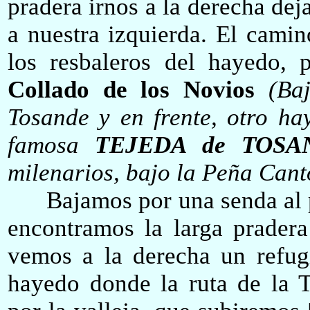
pradera irnos a la derecha dej
a nuestra izquierda. El camin
los resbaleros del hayedo, p
Collado de los Novios
(Ba
Tosande y en frente, otro ha
famos
a
TEJED
A
de TOSA
milenarios, bajo la Peña Cant
Bajamos por una senda al pi
encontramos la larga pradera
vemos a la derecha un refugi
hayedo donde la ruta de la T