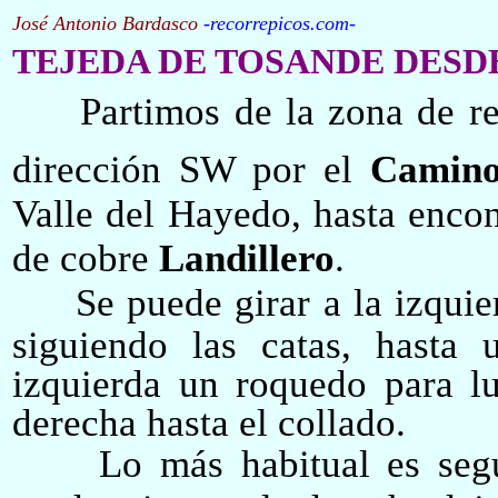
José Antonio Bardasco
-
recorrepicos.com
-
TEJ
E
DA DE TOSANDE DESD
Partimos de la zona de r
dirección SW por el
Camino
Valle del Hayedo, hasta encon
de cobre
Landillero
.
Se puede girar a la izquie
siguiendo las catas, hasta
izquierda un roquedo para lu
derecha hasta el collado.
Lo más habitual es segu