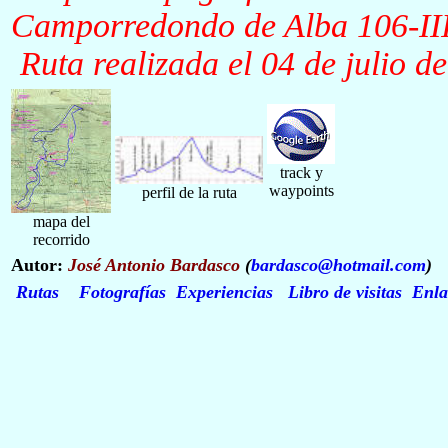
Camporredondo de Alba 106-II
Ruta realizada
el
04
de
julio
de
track y
waypoints
perfil de la ruta
mapa del
recorrido
Autor:
José Antonio Bardasco
(
bardasco@hotmail.com
)
Rutas
Fotografías
Experiencias
Libro de visitas
Enla