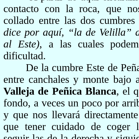
contacto con la roca, que no
collado entre las dos cumbre
dice por aquí, “la de Velilla”
al Este)
, a las cuales podem
dificultad.
De la cumbre Este de Peña
entre canchales y monte bajo 
Valleja de Peñica Blanca
, el 
fondo, a veces un poco por arrib
y que nos llevará directamente
que tener cuidado de coger l
seguir las de la derecha y sigui