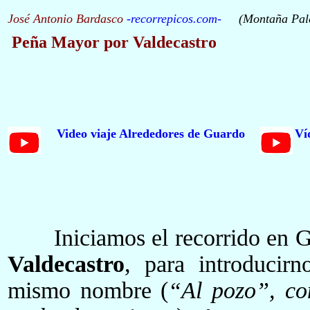
José Antonio Bardasco
-
recorrepicos.com
-
(Montaña Pal
Peña Mayor por Valdecastro
Video viaje Alrededores de Guardo
Ví
Iniciamos el recorrido en 
Valdecastro
, para introducir
mismo nombre (
“Al pozo”, co