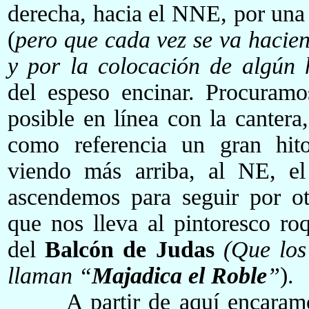
derecha, hacia el NNE, por una
(
pero que cada vez se va hacie
y por la colocación de algún 
del espeso encinar. Procuramo
posible en línea con la cantera,
como referencia un gran hit
viendo más arriba, al NE, e
ascendemos para seguir por ot
que nos lleva al pintoresco r
del
Balcón de Judas
(Que los
llaman “
Majadica el Roble
”
).
A partir de aquí encaramos 