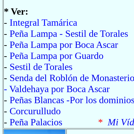
* Ver:
-
Integral Tamárica
-
Peña Lampa - Sestil de Torales
-
Peña Lampa por Boca Ascar
-
Peña Lampa por Guardo
-
Sestil de Torales
-
Senda del Roblón de Monasteri
-
Valdehaya por Boca Ascar
-
Peñas Blancas -Por los dominio
-
Corcurulludo
-
Peña Palacios
*
Mi Víd