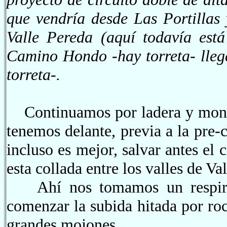
que vendría desde Las Portillas
Valle Pereda (aquí todavía está 
Camino Hondo -hay torreta- lleg
torreta-.
Continuamos por ladera y monte 
tenemos delante, previa a la pr
incluso es mejor, salvar antes el 
esta collada entre los valles de V
Ahí nos tomamos un respiro e
comenzar la subida hitada por ro
grandes mojones.