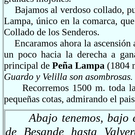
Bajamos al verdoso collado, pun
Lampa, único en la comarca, que 
Collado de los Senderos.
Encaramos ahora la ascensión a l
un poco hacia la derecha a gana
principal de
Peña Lampa
(1804 
Guardo y Velilla son asombrosas.
Recorremos 1500 m. toda la c
pequeñas cotas, admirando el pais
Abajo tenemos, bajo e
de Besande hasta Valver