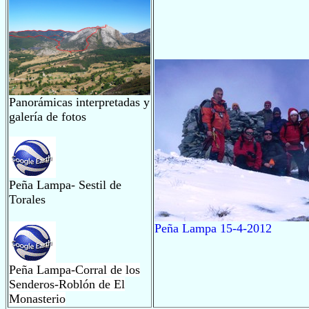
Panorámicas interpretadas y
galería de fotos
Peña Lampa- Sestil de
Torales
Peña Lampa 15-4-2012
Peña Lampa-Corral de los
Senderos-Roblón de El
Monasterio